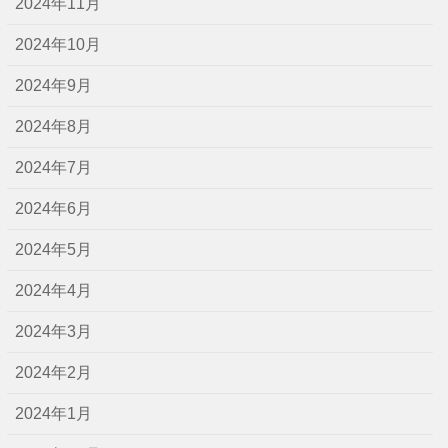
2024年11月
2024年10月
2024年9月
2024年8月
2024年7月
2024年6月
2024年5月
2024年4月
2024年3月
2024年2月
2024年1月