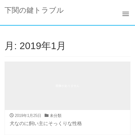
下関の鍵トラブル
ナ
月:
2019年1月
画像がありません
2019年1月25日
未分類
犬なのに飼い主にそっくりな性格