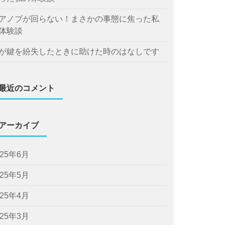
アノブが回らない！まさかの事態に焦った私
体験談
が鍵を紛失したときに助けた時のはなしです
最近のコメント
アーカイブ
025年6月
025年5月
025年4月
025年3月