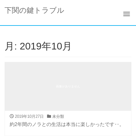
下関の鍵トラブル
ナ
月:
2019年10月
画像がありません
2019年10月27日
未分類
約2年間のノラとの生活は本当に楽しかったです‥。