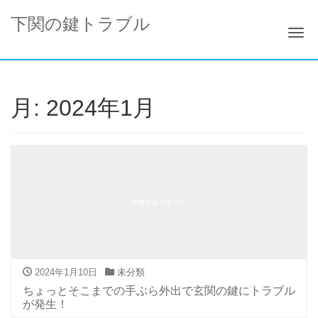
下関の鍵トラブル
ナ
月:
2024年1月
画像がありません
2024年1月10日
未分類
ちょっとそこまでの手ぶら外出で玄関の鍵にトラブル
が発生！