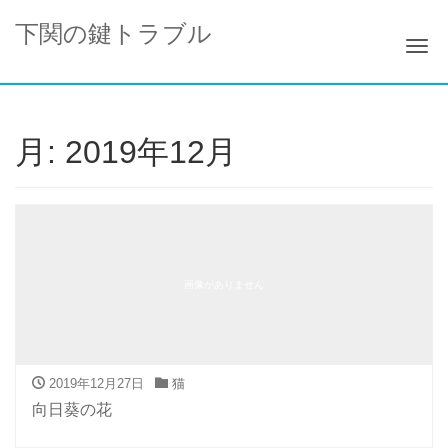
下関の鍵トラブル
ナ
月:
2019年12月
画像がありません
2019年12月27日
猫
向日葵の花