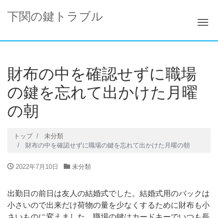
下関の鍵トラブル
ナ
財布の中を確認せずに職場
の鍵を忘れて出かけた月曜
の朝
トップ
未分類
財布の中を確認せずに職場の鍵を忘れて出かけた月曜の朝
2022年7月10日
未分類
出勤日の前日は友人の結婚式でした。結婚式用のバックは
小さいので出来だけ荷物の量を少なくするために財布も小
さいものに変えました。職場の鍵はカードキーでいつも長