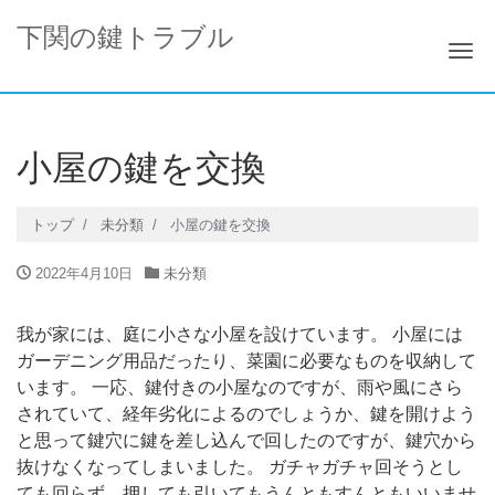
下関の鍵トラブル
ナ
小屋の鍵を交換
トップ
未分類
小屋の鍵を交換
2022年4月10日
未分類
我が家には、庭に小さな小屋を設けています。 小屋には
ガーデニング用品だったり、菜園に必要なものを収納して
います。 一応、鍵付きの小屋なのですが、雨や風にさら
されていて、経年劣化によるのでしょうか、鍵を開けよう
と思って鍵穴に鍵を差し込んで回したのですが、鍵穴から
抜けなくなってしまいました。 ガチャガチャ回そうとし
ても回らず、押しても引いてもうんともすんともいいませ