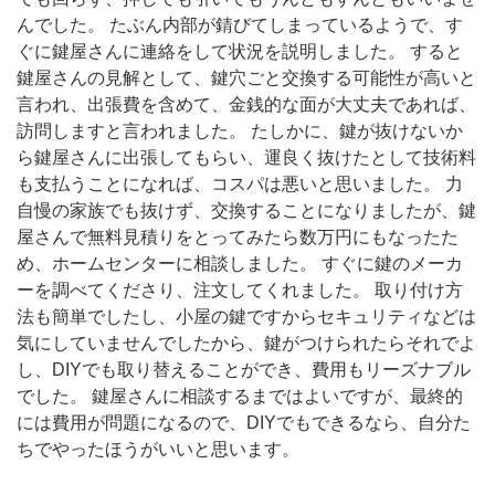
んでした。 たぶん内部が錆びてしまっているようで、す
ぐに鍵屋さんに連絡をして状況を説明しました。 すると
鍵屋さんの見解として、鍵穴ごと交換する可能性が高いと
言われ、出張費を含めて、金銭的な面が大丈夫であれば、
訪問しますと言われました。 たしかに、鍵が抜けないか
ら鍵屋さんに出張してもらい、運良く抜けたとして技術料
も支払うことになれば、コスパは悪いと思いました。 力
自慢の家族でも抜けず、交換することになりましたが、鍵
屋さんで無料見積りをとってみたら数万円にもなったた
め、ホームセンターに相談しました。 すぐに鍵のメーカ
ーを調べてくださり、注文してくれました。 取り付け方
法も簡単でしたし、小屋の鍵ですからセキュリティなどは
気にしていませんでしたから、鍵がつけられたらそれでよ
し、DIYでも取り替えることができ、費用もリーズナブル
でした。 鍵屋さんに相談するまではよいですが、最終的
には費用が問題になるので、DIYでもできるなら、自分た
ちでやったほうがいいと思います。