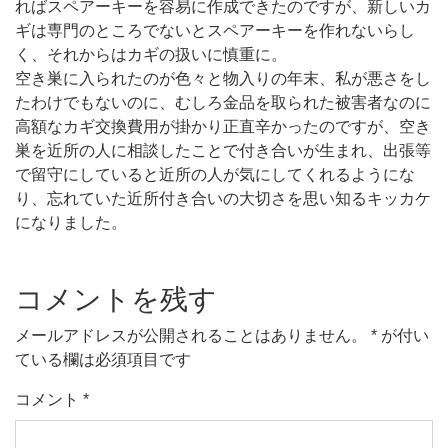
ればスペアーキーを容易に作成できたのですが、新しいカ
ギは専門のところでないとスペアーキーを作れないらし
く、それからはカギの扱いに慎重に。
空き巣に入られたのが色々と物入りの年末、私が悪さをし
たわけでもないのに、むしろ金品を取られた被害者なのに
高額なカギ交換費用が掛かり正直辛かったのですが、空き
巣を近所の人に相談したことで付き合いが生まれ、出張等
で留守にしていると近所の人が気にしてくれるようにな
り、忘れていた近所付き合いの大切さを思い知るキッカケ
になりました。
コメントを残す
メールアドレスが公開されることはありません。
*
が付い
ている欄は必須項目です
コメント
*