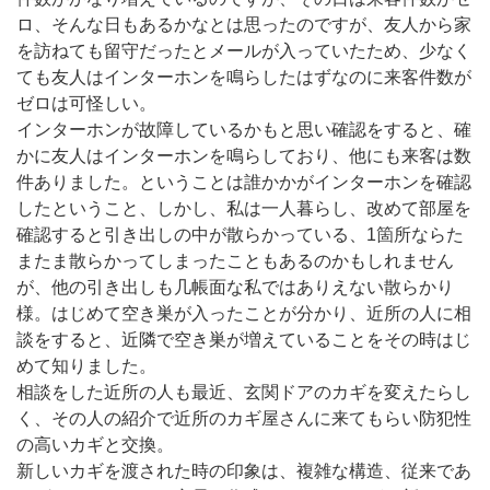
ロ、そんな日もあるかなとは思ったのですが、友人から家
を訪ねても留守だったとメールが入っていたため、少なく
ても友人はインターホンを鳴らしたはずなのに来客件数が
ゼロは可怪しい。
インターホンが故障しているかもと思い確認をすると、確
かに友人はインターホンを鳴らしており、他にも来客は数
件ありました。ということは誰かかがインターホンを確認
したということ、しかし、私は一人暮らし、改めて部屋を
確認すると引き出しの中が散らかっている、1箇所ならた
またま散らかってしまったこともあるのかもしれません
が、他の引き出しも几帳面な私ではありえない散らかり
様。はじめて空き巣が入ったことが分かり、近所の人に相
談をすると、近隣で空き巣が増えていることをその時はじ
めて知りました。
相談をした近所の人も最近、玄関ドアのカギを変えたらし
く、その人の紹介で近所のカギ屋さんに来てもらい防犯性
の高いカギと交換。
新しいカギを渡された時の印象は、複雑な構造、従来であ